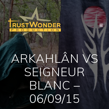
Zum
Inhalt
springen
ARKAHLÂN VS
SEIGNEUR
BLANC –
06/09/15