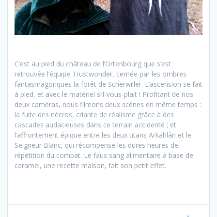
C’est au pied du château de l’Ortenbourg que s’est
retrouvée l’équipe Trustwonder, cernée par les ombres
fantasmagoriques la forêt de Scherwiller. L’ascension se fait
à pied, et avec le matériel s’il-vous-plait ! Profitant de nos
deux caméras, nous filmons deux scènes en même temps :
la fuite des nécros, criante de réalisme grâce à des
cascades audacieuses dans ce terrain accidenté ; et
l’affrontement épique entre les deux titans Arkahlân et le
Seigneur Blanc, qui récompense les dures heures de
répétition du combat. Le faux sang alimentaire à base de
caramel, une recette maison, fait son petit effet.
Beitragsnavigation