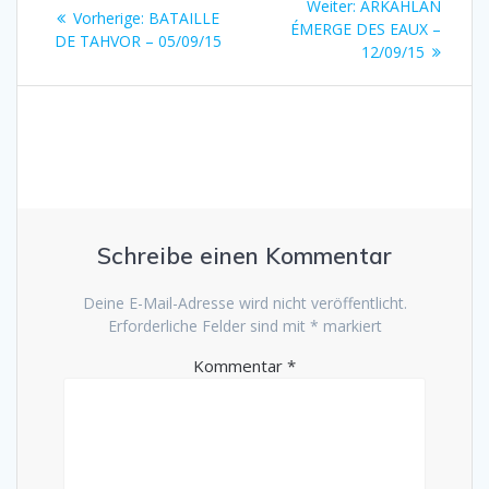
Nächster
Weiter:
ARKAHLÂN
Vorheriger
Vorherige:
BATAILLE
Beitrag:
ÉMERGE DES EAUX –
Beitrag:
DE TAHVOR – 05/09/15
12/09/15
Schreibe einen Kommentar
Deine E-Mail-Adresse wird nicht veröffentlicht.
Erforderliche Felder sind mit
*
markiert
Kommentar
*