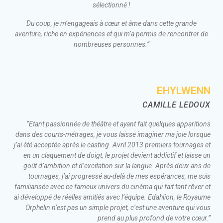
sélectionné !
Du coup, je m’engageais à cœur et âme dans cette grande
aventure, riche en expériences et qui m’a permis de rencontrer de
nombreuses personnes.”
.
EHYLWENN
CAMILLE LEDOUX
“Etant passionnée de théâtre et ayant fait quelques apparitions
dans des courts-métrages, je vous laisse imaginer ma joie lorsque
j’ai été acceptée après le casting. Avril 2013 premiers tournages et
en un claquement de doigt, le projet devient addictif et laisse un
goût d’ambition et d’excitation sur la langue. Après deux ans de
tournages, j’ai progressé au-delà de mes espérances, me suis
familiarisée avec ce fameux univers du cinéma qui fait tant rêver et
ai développé de réelles amitiés avec l’équipe. Edahlion, le Royaume
Orphelin n’est pas un simple projet, c’est une aventure qui vous
prend au plus profond de votre cœur.”