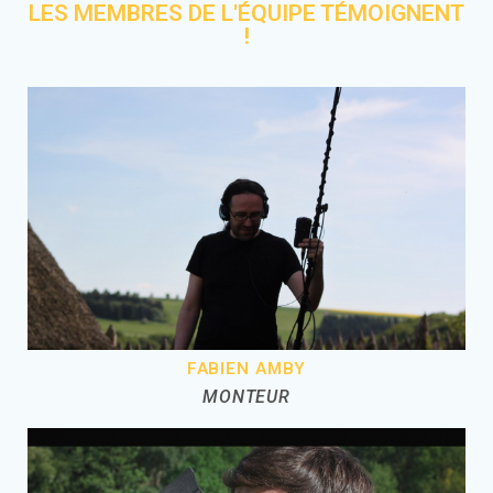
LES MEMBRES DE L'ÉQUIPE TÉMOIGNENT
!
FABIEN AMBY
MONTEUR