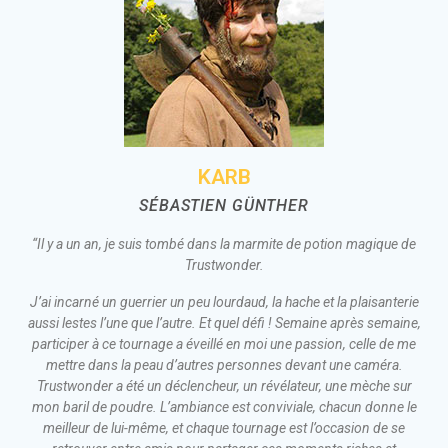
KARB
SÉBASTIEN GÜNTHER
“Il y a un an, je suis tombé dans la marmite de potion magique de
Trustwonder.
J’ai incarné un guerrier un peu lourdaud, la hache et la plaisanterie
aussi lestes l’une que l’autre. Et quel défi ! Semaine après semaine,
participer à ce tournage a éveillé en moi une passion, celle de me
mettre dans la peau d’autres personnes devant une caméra.
Trustwonder a été un déclencheur, un révélateur, une mèche sur
mon baril de poudre. L’ambiance est conviviale, chacun donne le
meilleur de lui-même, et chaque tournage est l’occasion de se