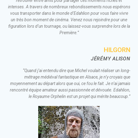
retrouver entre amis pour partager ces moments riches et
intenses. A travers de nombreux rebondissements nous espérons
vous transporter dans le monde d’Edahlion pour vous faire vivre
un très bon moment de cinéma. Venez nous rejoindre pour une
figuration lors d’un tournage, ou laissez-vous surprendre lors de la
Première.”
HILGORN
JÉRÉMY ALISON
“Quand j’ai entendu dire que Michel voulait réaliser un long-
métrage médiéval fantastique en Alsace, je n’y croyais que
moyennement au départ alors que oui, ce fou le fait. Je n’ai jamais
rencontré équipe amateur aussi passionnée et dévouée. Edahlion,
le Royaume Orphelin est un projet qui mérite beaucoup.”