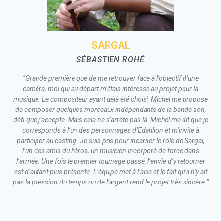
SARGAL
SÉBASTIEN ROHÉ
“Grande première que de me retrouver face à l’objectif d’une
caméra, moi qui au départ m’étais intéressé au projet pour la
musique. Le compositeur ayant déjà été choisi, Michel me propose
de composer quelques morceaux indépendants de la bande son,
défi que j’accepte. Mais cela ne s’arrête pas là. Michel me dit que je
corresponds à l’un des personnages d’Edahlion et m’invite à
participer au casting. Je suis pris pour incarner le rôle de Sargal,
l’un des amis du héros, un musicien incorporé de force dans
l’armée. Une fois le premier tournage passé, l’envie d’y retourner
est d’autant plus présente. L’équipe met à l’aise et le fait qu’il n’y ait
pas la pression du temps ou de l’argent rend le projet très sincère.”