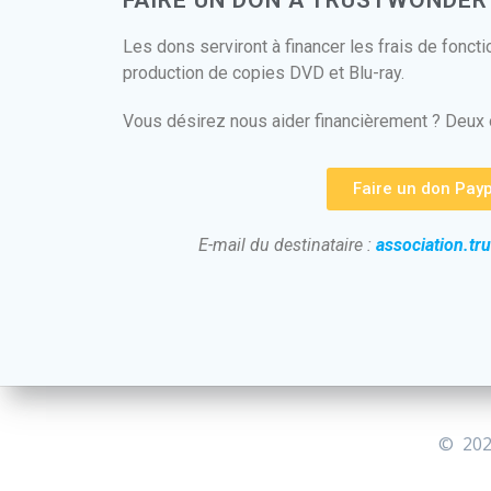
FAIRE UN DON À TRUSTWONDER
Les dons serviront à financer les frais de foncti
production de copies DVD et Blu-ray.
Vous désirez nous aider financièrement ? Deux 
Faire un don Payp
E-mail du destinataire :
association.t
© 202