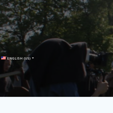
ENGLISH (US)
Français
Deutsch