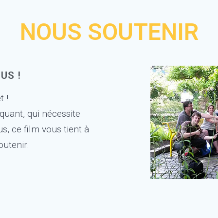
NOUS SOUTENIR
US !
t !
quant, qui nécessite
 ce film vous tient à
outenir.