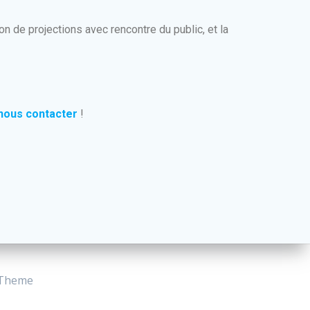
on de projections avec rencontre du public, et la
-nous contacter
!
 Theme