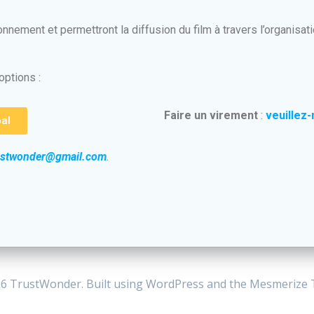
onnement et permettront la diffusion du film à travers l’organisati
options :
Faire un virement
:
veuillez
al
rustwonder@gmail.com
.
6 TrustWonder. Built using WordPress and the
Mesmerize