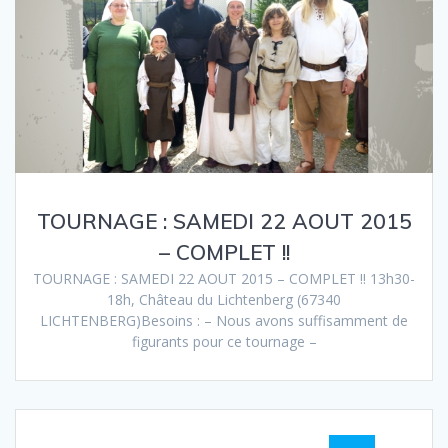
TOURNAGE : SAMEDI 22 AOUT 2015
– COMPLET !!
TOURNAGE : SAMEDI 22 AOUT 2015 – COMPLET !! 13h30-
18h, Château du Lichtenberg (67340
LICHTENBERG)Besoins : – Nous avons suffisamment de
figurants pour ce tournage –
Posts