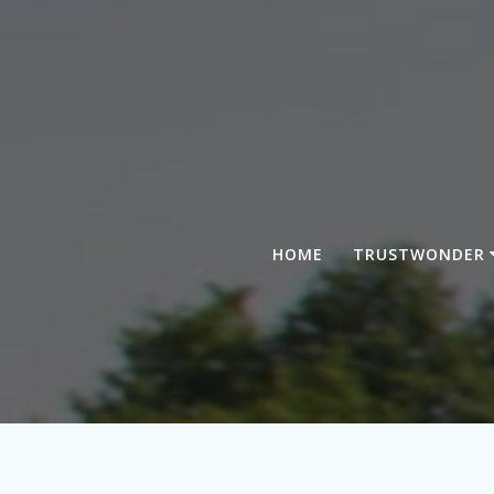
Zum
Inhalt
springen
HOME
TRUSTWONDER