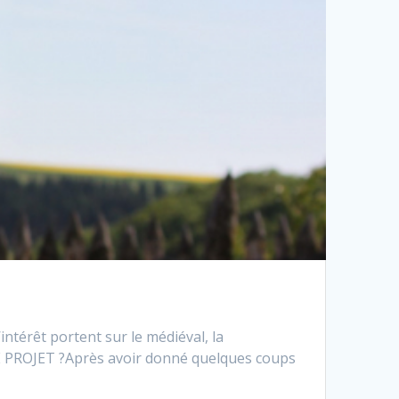
érêt portent sur le médiéval, la
E PROJET ?Après avoir donné quelques coups