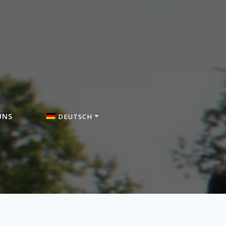
UNS
DEUTSCH
English (US)
Français