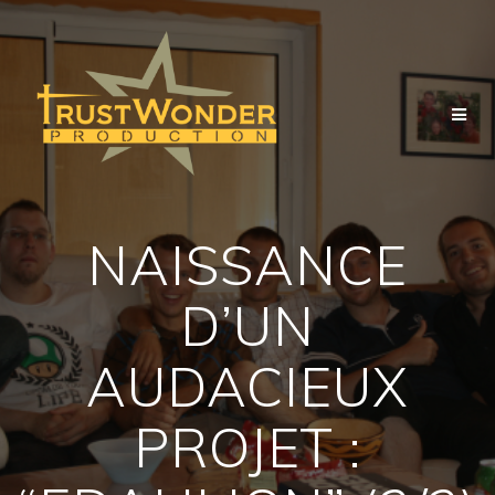
Skip
to
content
NAISSANCE
D’UN
AUDACIEUX
PROJET :