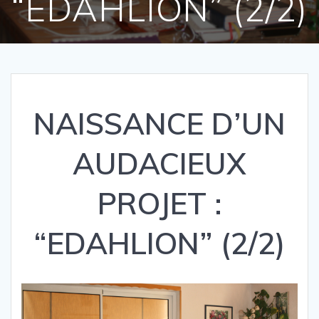
“EDAHLION” (2/2)
NAISSANCE D’UN
AUDACIEUX
PROJET :
“EDAHLION” (2/2)