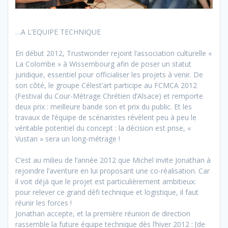
…A L’EQUIPE TECHNIQUE
En début 2012, Trustwonder rejoint l’association culturelle «
La Colombe » à Wissembourg afin de poser un statut
juridique, essentiel pour officialiser les projets à venir. De
son côté, le groupe Célest’art participe au FCMCA 2012
(Festival du Cour-Métrage Chrétien d’Alsace) et remporte
deux prix : meilleure bande son et prix du public. Et les
travaux de l’équipe de scénaristes révèlent peu à peu le
véritable potentiel du concept : la décision est prise, «
Vustan » sera un long-métrage !
C’est au milieu de l’année 2012 que Michel invite Jonathan à
rejoindre l’aventure en lui proposant une co-réalisation. Car
il voit déjà que le projet est particulièrement ambitieux:
pour relever ce grand défi technique et logistique, il faut
réunir les forces !
Jonathan accepte, et la première réunion de direction
rassemble la future équipe technique dès l’hiver 2012 : [de