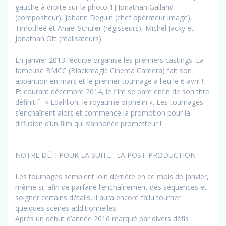
gauche à droite sur la photo 1] Jonathan Galland
(compositeur), Johann Deguin (chef opérateur image),
Timothée et Anaël Schuler (régisseurs), Michel Jacky et
Jonathan Ott (réalisateurs).
En janvier 2013 l’équipe organise les premiers castings. La
fameuse BMCC (Blackmagic Cinema Camera) fait son
apparition en mars et le premier tournage a lieu le 6 avril !
Et courant décembre 2014, le film se pare enfin de son titre
définitif : « Edahlion, le royaume orphelin ». Les tournages
s’enchaînent alors et commence la promotion pour la
diffusion d’un film qui s’annonce prometteur !
NOTRE DÉFI POUR LA SUITE : LA POST-PRODUCTION
Les tournages semblent loin derrière en ce mois de janvier,
même si, afin de parfaire l’enchaînement des séquences et
soigner certains détails, il aura encore fallu tourner
quelques scènes additionnelles.
Après un début d’année 2016 marqué par divers défis