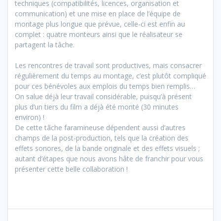
techniques (compatibilités, licences, organisation et
communication) et une mise en place de l’équipe de
montage plus longue que prévue, celle-ci est enfin au
complet : quatre monteurs ainsi que le réalisateur se
partagent la tâche.
Les rencontres de travail sont productives, mais consacrer
régulièrement du temps au montage, c’est plutôt compliqué
pour ces bénévoles aux emplois du temps bien remplis…
On salue déjà leur travail considérable, puisqu’à présent
plus d’un tiers du film a déjà été monté (30 minutes
environ) !
De cette tâche faramineuse dépendent aussi d’autres
champs de la post-production, tels que la création des
effets sonores, de la bande originale et des effets visuels ;
autant d’étapes que nous avons hâte de franchir pour vous
présenter cette belle collaboration !
Navigation