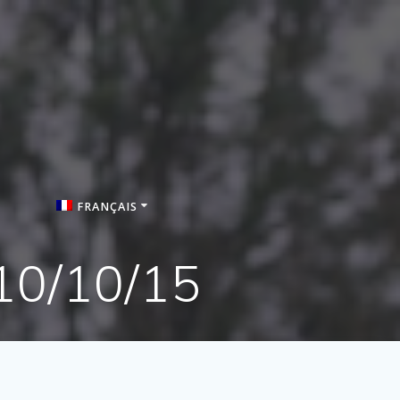
FRANÇAIS
English (US)
10/10/15
Deutsch